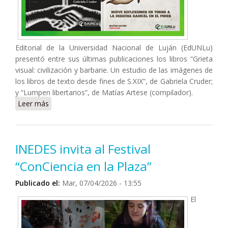
Editorial de la Universidad Nacional de Luján (EdUNLu)
presentó entre sus últimas publicaciones los libros “Grieta
visual: civilización y barbarie. Un estudio de las imágenes de
los libros de texto desde fines de S.XIX”, de Gabriela Cruder;
y “Lumpen libertarios”, de Matías Artese (compilador).
Leer más
sobre Novedades de EdUNLu: “Grieta visual” y
“Lumpen libertarios”
INEDES invita al Festival
“ConCiencia en la Plaza”
Publicado el:
Mar, 07/04/2026 - 13:55
El