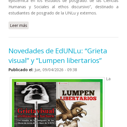
epistémica en los estudios de posgrado: de las Ciencias
Humanas y Sociales al ethos discursivo”, destinado a
estudiantes de posgrado de la UNLu y externos.
Leer más
sobre Posgrado: inscripción abierta al Taller de Tesis I
del Doctorado en Ciencias Humanas y Sociales
Novedades de EdUNLu: “Grieta
visual” y “Lumpen libertarios”
Publicado el:
Jue, 09/04/2026 - 09:38
La