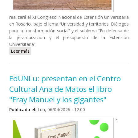
realizará el XI Congreso Nacional de Extensión Universitaria
en Rosario, bajo el lema “Universidad y territorios. Diálogos
para la transformación social” y el sublema “En defensa de
la jerarquización y el presupuesto de la Extensión
Universitaria”.
Leer más
sobre “Diálogos para la transformación social”: llega a
Rosario el 11° Congreso Nacional de Extensión
Universitaria
EdUNLu: presentan en el Centro
Cultural Ana de Matos el libro
"Fray Manuel y los gigantes"
Publicado el:
Lun, 06/04/2026 - 12:00
El