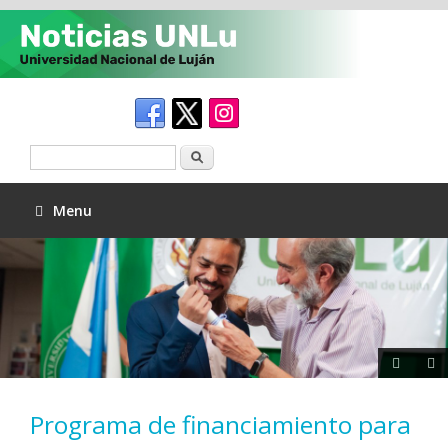
Buscar
Menu
Programa de financiamiento para