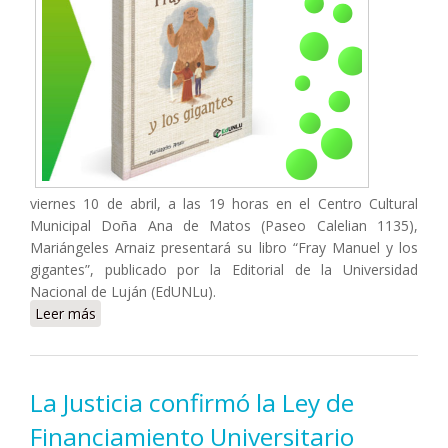
viernes 10 de abril, a las 19 horas en el Centro Cultural
Municipal Doña Ana de Matos (Paseo Calelian 1135),
Mariángeles Arnaiz presentará su libro “Fray Manuel y los
gigantes”, publicado por la Editorial de la Universidad
Nacional de Luján (EdUNLu).
Leer más
sobre EdUNLu: presentan en el Centro Cultural Ana de
Matos el libro "Fray Manuel y los gigantes"
La Justicia confirmó la Ley de
Financiamiento Universitario