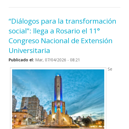
8 de abril
“Diálogos para la transformación
social”: llega a Rosario el 11°
Congreso Nacional de Extensión
Universitaria
Publicado el:
Mar, 07/04/2026 - 08:21
Se