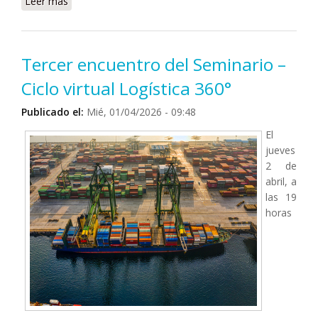
Leer más
sobre La Justicia confirmó la Ley de Financiamiento
Universitario
Tercer encuentro del Seminario –
Ciclo virtual Logística 360°
Publicado el:
Mié, 01/04/2026 - 09:48
El
jueves
2 de
abril, a
las 19
horas