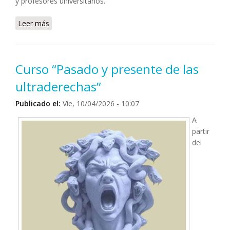
y profesores universitarios.
Leer más
sobre Programa de financiamiento para estancias
cortas en Alemania
Curso “Pasado y presente de las
ultraderechas”
Publicado el:
Vie, 10/04/2026 - 10:07
A
partir
del