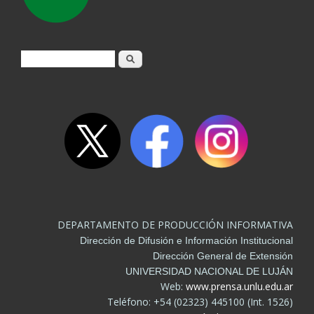
Formulario de búsqueda
Buscar
DEPARTAMENTO DE PRODUCCIÓN INFORMATIVA
Dirección de Difusión e Información Institucional
Dirección General de Extensión
UNIVERSIDAD NACIONAL DE LUJÁN
Web:
www.prensa.unlu.edu.ar
Teléfono: +54 (02323) 445100 (Int. 1526)