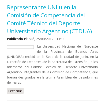
en la Radio de la Universidad FM 88.9
Representante UNLu en la
Comisión de Competencia del
Comité Técnico del Deporte
Universitario Argentino (CTDUA)
Publicado el:
Mié, 25/04/2012 - 11:11
La Universidad Nacional del Noroeste
de la Provincia de Buenos Aires
(UNNOBA) recibió en la Sede de la ciudad de Junín, en la
Dirección de Deportes (de la Secretaria de Extensión), a los
miembros del Comité Técnico del Deporte Universitario
Argentino, integrantes de la Comisión de Competencia, que
fueran designados en la última Asamblea del pasado mes
de marzo.
Leer más
sobre Representante UNLu en la Comisión de
Competencia del Comité Técnico del Deporte
Universitario Argentino (CTDUA)