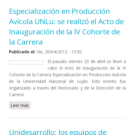
Especialización en Producción
Avícola UNLu: se realizó el Acto de
Inauguración de la IV Cohorte de
la Carrera
Publicado el:
Vie, 20/04/2012 - 13:50
El pasado viernes 20 de abril se llevó a
cabo el Acto de Inauguración de la IV
Cohorte de la Carrera Especialización en Producción Avícola
de la Universidad Nacional de Luján. Este evento fue
organizado a través del Rectorado y de la Dirección de la
Carrera.
Leer más
sobre Especialización en Producción Avícola UNLu: se
realizó el Acto de Inauguración de la IV Cohorte de la
Carrera
Unidesarrollo: los equipos de