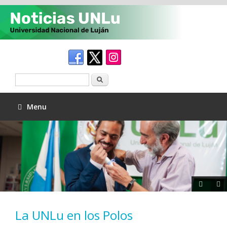
Buscar
Menu
La UNLu en los Polos