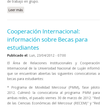
de trabajo en grupo.
Leer más
sobre Comenzó el Curso de Posgrado gratuito “La
dimensión ética en la investigación y producción de
conocimiento”
Cooperación Internacional:
información sobre Becas para
estudiantes
Publicado el:
Lun, 23/04/2012 - 07:00
El Área de Relaciones Institucionales y Cooperación
Internacional de la Universidad Nacional de Luján informó
que se encuentran abiertas las siguientes convocatorias a
becas para estudiantes:
* Programa de Movilidad Mercosur (PMM), fase piloto
2012. Culminó la convocatoria al programa PMM para
ambas redes, el pasado viernes 30 de marzo de 2012: "Red
de las Ciencias Económicas del Mercosur (RECEM)" y “Red