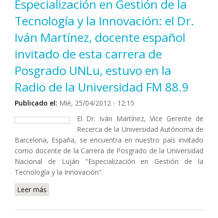
Especialización en Gestión de la
Tecnología y la Innovación: el Dr.
Iván Martínez, docente español
invitado de esta carrera de
Posgrado UNLu, estuvo en la
Radio de la Universidad FM 88.9
Publicado el:
Mié, 25/04/2012 - 12:15
El Dr. Iván Martínez, Vice Gerente de
Recerca de la Universidad Autónoma de
Barcelona, España, se encuentra en nuestro país invitado
como docente de la Carrera de Posgrado de la Universidad
Nacional de Luján "Especialización en Gestión de la
Tecnología y la Innovación".
Leer más
sobre Especialización en Gestión de la Tecnología y la
Innovación: el Dr. Iván Martínez, docente español
invitado de esta carrera de Posgrado UNLu, estuvo