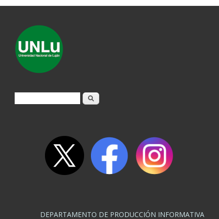
Formulario de búsqueda
Buscar
DEPARTAMENTO DE PRODUCCIÓN INFORMATIVA