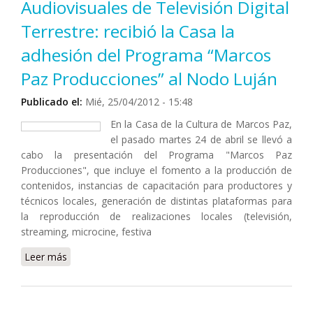
Audiovisuales de Televisión Digital
Terrestre: recibió la Casa la
adhesión del Programa “Marcos
Paz Producciones” al Nodo Luján
Publicado el:
Mié, 25/04/2012 - 15:48
En la Casa de la Cultura de Marcos Paz,
el pasado martes 24 de abril se llevó a
cabo la presentación del Programa "Marcos Paz
Producciones", que incluye el fomento a la producción de
contenidos, instancias de capacitación para productores y
técnicos locales, generación de distintas plataformas para
la reproducción de realizaciones locales (televisión,
streaming, microcine, festiva
Leer más
sobre La UNLu en los Polos Audiovisuales de
Televisión Digital Terrestre: recibió la Casa la
adhesión del Programa “Marcos Paz Producciones” al
Nodo Luján