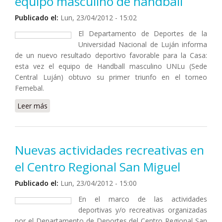
equipo masculino de handball
Publicado el:
Lun, 23/04/2012 - 15:02
El Departamento de Deportes de la
Universidad Nacional de Luján informa
de un nuevo resultado deportivo favorable para la Casa:
esta vez el equipo de Handball masculino UNLu (Sede
Central Luján) obtuvo su primer triunfo en el torneo
Femebal.
Leer más
sobre Deportes: nuevo triunfo del equipo masculino
de handball
Nuevas actividades recreativas en
el Centro Regional San Miguel
Publicado el:
Lun, 23/04/2012 - 15:00
En el marco de las actividades
deportivas y/o recreativas organizadas
por el Departamento de Deportes del Centro Regional San