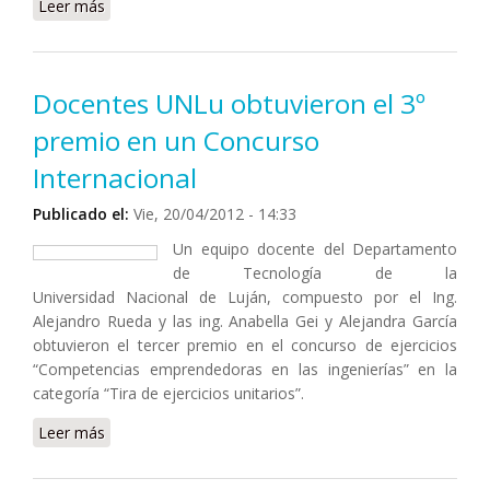
Leer más
sobre Visitó la UNLu el Secretario Ejecutivo del
Instituto Nacional de Promoción Turística
Docentes UNLu obtuvieron el 3º
premio en un Concurso
Internacional
Publicado el:
Vie, 20/04/2012 - 14:33
Un equipo docente del Departamento
de Tecnología de la
Universidad Nacional de Luján, compuesto por el Ing.
Alejandro Rueda y las ing. Anabella Gei y Alejandra García
obtuvieron el tercer premio en el concurso de ejercicios
“Competencias emprendedoras en las ingenierías” en la
categoría “Tira de ejercicios unitarios”.
Leer más
sobre Docentes UNLu obtuvieron el 3º premio en un
Concurso Internacional