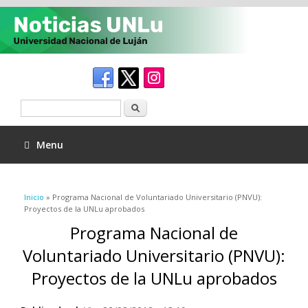
Buscar
Menu
Se encuentra usted aquí
Inicio
» Programa Nacional de Voluntariado Universitario (PNVU):
Proyectos de la UNLu aprobados
Programa Nacional de
Voluntariado Universitario (PNVU):
Proyectos de la UNLu aprobados