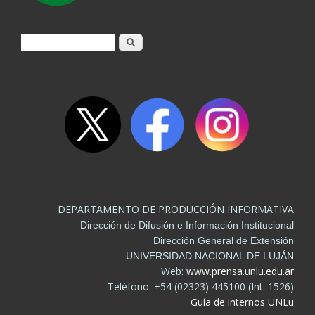
Formulario de búsqueda
Buscar
DEPARTAMENTO DE PRODUCCIÓN INFORMATIVA
Dirección de Difusión e Información Institucional
Dirección General de Extensión
UNIVERSIDAD NACIONAL DE LUJÁN
Web:
www.prensa.unlu.edu.ar
Teléfono: +54 (02323) 445100 (Int. 1526)
Guía de internos UNLu