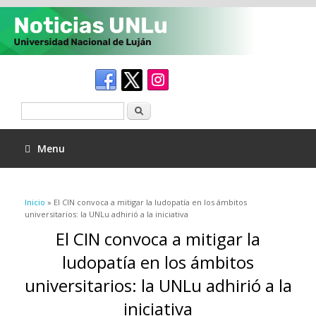
Buscar
Menu
Se encuentra usted aquí
Inicio
» El CIN convoca a mitigar la ludopatía en los ámbitos
universitarios: la UNLu adhirió a la iniciativa
El CIN convoca a mitigar la
ludopatía en los ámbitos
universitarios: la UNLu adhirió a la
iniciativa