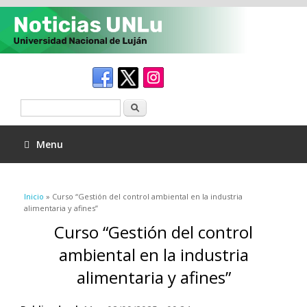
Buscar
Menu
Se encuentra usted aquí
Inicio
» Curso “Gestión del control ambiental en la industria
alimentaria y afines”
Curso “Gestión del control
ambiental en la industria
alimentaria y afines”