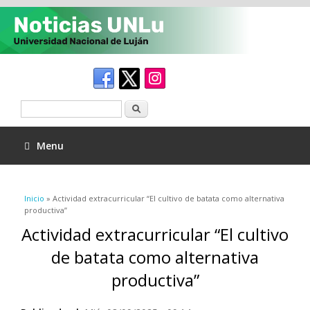
Buscar
Menu
Se encuentra usted aquí
Inicio
» Actividad extracurricular “El cultivo de batata como alternativa
productiva”
Actividad extracurricular “El cultivo
de batata como alternativa
productiva”