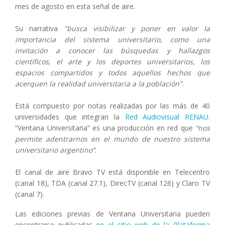
mes de agosto en esta señal de aire.
Su narrativa
"busca visibilizar y poner en valor la
importancia del sistema universitario, como una
invitación a conocer las búsquedas y hallazgos
científicos, el arte y los deportes universitarios, los
espacios compartidos y todos aquellos hechos que
acerquen la realidad universitaria a la población"
.
Está compuesto por notas realizadas por las más de 40
universidades que integran la
Red Audiovisual RENAU
.
“Ventana Universitaria” es una producción en red que
“nos
permite adentrarnos en el mundo de nuestro sistema
universitario argentino”
.
El canal de aire Bravo TV está disponible en Telecentro
(canal 18), TDA (canal 27.1), DirecTV (canal 126) y Claro TV
(canal 7).
Las ediciones previas de Ventana Universitaria pueden
encontrarse publicadas
en el sitio web de la Plataforma