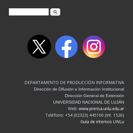
Formulario de búsqueda
Buscar
DEPARTAMENTO DE PRODUCCIÓN INFORMATIVA
Dirección de Difusión e Información Institucional
Dirección General de Extensión
UNIVERSIDAD NACIONAL DE LUJÁN
Web:
www.prensa.unlu.edu.ar
Teléfono: +54 (02323) 445100 (Int. 1526)
Guía de internos UNLu