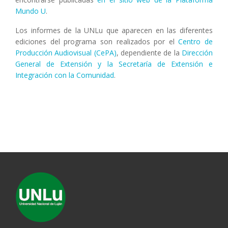
Mundo U
.
Los informes de la UNLu que aparecen en las diferentes
ediciones del programa son realizados por el
Centro de
Producción Audiovisual (CePA)
, dependiente de la
Dirección
General de Extensión y la Secretaría de Extensión e
Integración con la Comunidad
.