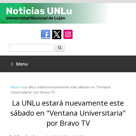
Buscar
Menu
Se encuentra usted aquí
Inicio
» La UNLu estará nuevamente este sábado en "Ventana
Universitaria" por Bravo TV
La UNLu estará nuevamente este
sábado en "Ventana Universitaria"
por Bravo TV