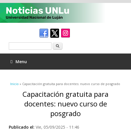
Buscar
Menu
Se encuentra usted aquí
Inicio
» Capacitación gratuita para docentes: nuevo curso de posgrado
Capacitación gratuita para
docentes: nuevo curso de
posgrado
Publicado el:
Vie, 05/09/2025 - 11:46