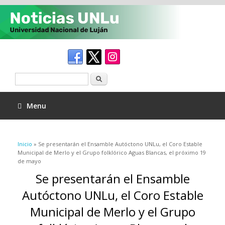
Buscar
Menu
Se encuentra usted aquí
Inicio
» Se presentarán el Ensamble Autóctono UNLu, el Coro Estable
Municipal de Merlo y el Grupo folklórico Aguas Blancas, el próximo 19
de mayo
Se presentarán el Ensamble
Autóctono UNLu, el Coro Estable
Municipal de Merlo y el Grupo