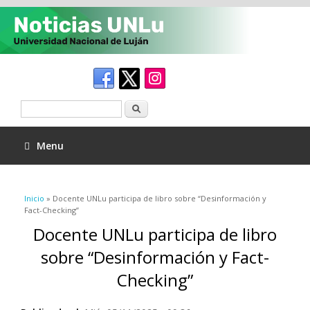
Buscar
Menu
Se encuentra usted aquí
Inicio
» Docente UNLu participa de libro sobre “Desinformación y
Fact-Checking”
Docente UNLu participa de libro
sobre “Desinformación y Fact-
Checking”