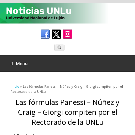
Buscar
Menu
Se encuentra usted aquí
Inicio
» Las fórmulas Panessi – Núñez y Craig – Giorgi compiten por el
Rectorado de la UNLu
Las fórmulas Panessi – Núñez y
Craig – Giorgi compiten por el
Rectorado de la UNLu