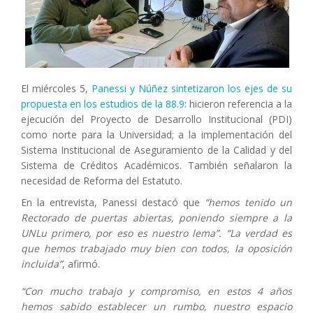
El miércoles 5,
Panessi y Núñez sintetizaron los ejes de su
propuesta en los estudios de la 88.9
: hicieron referencia a la
ejecución del Proyecto de Desarrollo Institucional (PDI)
como norte para la Universidad; a la implementación del
Sistema Institucional de Aseguramiento de la Calidad y del
Sistema de Créditos Académicos. También señalaron la
necesidad de Reforma del Estatuto.
En la entrevista, Panessi destacó que
“hemos tenido un
Rectorado de puertas abiertas, poniendo siempre a la
UNLu primero, por eso es nuestro lema”. “La verdad es
que hemos trabajado muy bien con todos, la oposición
incluida”
, afirmó.
“Con mucho trabajo y compromiso, en estos 4 años
hemos sabido establecer un rumbo, nuestro espacio