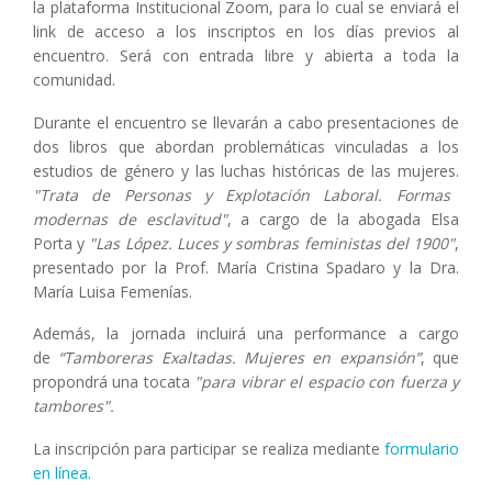
la plataforma Institucional Zoom, para lo cual
se enviará el
link de acceso a los inscriptos en los
días previos al
encuentro. Será con entrada libre y abierta a toda la
comunidad.
Durante el encuentro se llevarán a cabo presentaciones de
dos libros que abordan problemáticas vinculadas a los
estudios de género y las luchas históricas de las mujeres.
"Trata de Personas y Explotación Laboral. Formas
modernas de esclavitud"
, a cargo de la abogada Elsa
Porta y
"Las López. Luces y sombras feministas del 1900"
,
presentado por la Prof. María Cristina Spadaro y la Dra.
María Luisa Femenías.
Además, la jornada incluirá una performance a cargo
de
“Tamboreras Exaltadas. Mujeres en expansión”
, que
propondrá una tocata
"para vibrar el espacio con fuerza y
tambores".
La inscripción para participar se realiza mediante
formulario
en línea
.