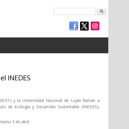
Buscar
del INEDES
NICET) y la Universidad Nacional de Luján llaman a
tuto de Ecología y Desarrollo Sustentable (INEDES),
óximo 3 de abril.