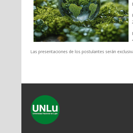
Las presentaciones de los postulantes serán exclus