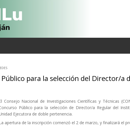
NEDES
Público para la selección del Director/a 
El Consejo Nacional de Investigaciones Científicas y Técnicas (CO
Concurso Público para la selección de Director/a Regular del Insti
Unidad Ejecutora de doble pertenencia.
La apertura de la inscripción comenzó el 2 de marzo, y finalizará el pr