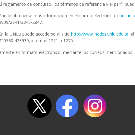
El reglamento de concurso, los términos de referencia y el perfil pue
Puede obtenerse más información en el correo electrónico:
concurso
2839/2841/2845/2847.
En la UNLu puede accederse al sitio
http://www.inedes.unlu.edu.ar
, a
420380 423939, internos 1221 o 1275.
ivamente en formato electrónico, mediante los correos mencionados.