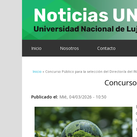
Inicio
Nosotros
Contacto
Se encuentra usted aquí
Inicio
» Concurso Público para la selección del Director/a del I
Concurso 
Publicado el:
Mié, 04/03/2026 - 10:50