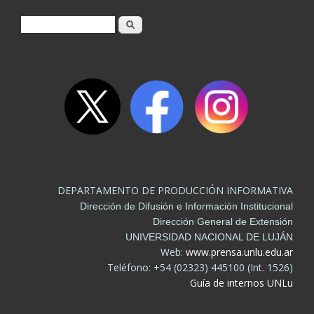
Formulario de búsqueda
Buscar
DEPARTAMENTO DE PRODUCCIÓN INFORMATIVA
Dirección de Difusión e Información Institucional
Dirección General de Extensión
UNIVERSIDAD NACIONAL DE LUJÁN
Web:
www.prensa.unlu.edu.ar
Teléfono: +54 (02323) 445100 (Int. 1526)
Guía de internos UNLu