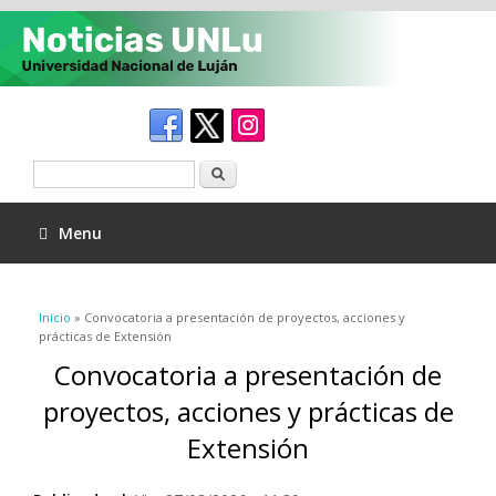
Buscar
Menu
Se encuentra usted aquí
Inicio
» Convocatoria a presentación de proyectos, acciones y
prácticas de Extensión
Convocatoria a presentación de
proyectos, acciones y prácticas de
Extensión