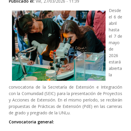
Publicado el:
Vie, 27/03/2026 - 11:39
Desde
el 6 de
abril
hasta
el 7 de
mayo
de
2026
estará
abierta
la
convocatoria de la Secretaría de Extensión e Integración
con la Comunidad (SEIC) para la presentación de Proyectos
y Acciones de Extensión. En el mismo período, se recibirán
propuestas de Prácticas de Extensión (PdE) en las carreras
de grado y pregrado de la UNLu.
Convocatoria general: