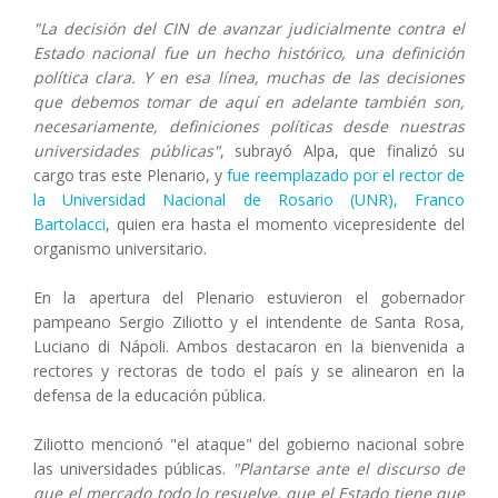
"La decisión del CIN de avanzar judicialmente contra el
Estado nacional fue un hecho histórico, una definición
política clara. Y en esa línea, muchas de las decisiones
que debemos tomar de aquí en adelante también son,
necesariamente, definiciones políticas desde nuestras
universidades públicas"
, subrayó Alpa, que finalizó su
cargo tras este Plenario, y
fue reemplazado por el rector de
la Universidad Nacional de Rosario (UNR), Franco
Bartolacci
, quien era hasta el momento vicepresidente del
organismo universitario.
En la apertura del Plenario estuvieron el gobernador
pampeano Sergio Ziliotto y el intendente de Santa Rosa,
Luciano di Nápoli. Ambos destacaron en la bienvenida a
rectores y rectoras de todo el país y se alinearon en la
defensa de la educación pública.
Ziliotto mencionó "el ataque" del gobierno nacional sobre
las universidades públicas.
"Plantarse ante el discurso de
que el mercado todo lo resuelve, que el Estado tiene que