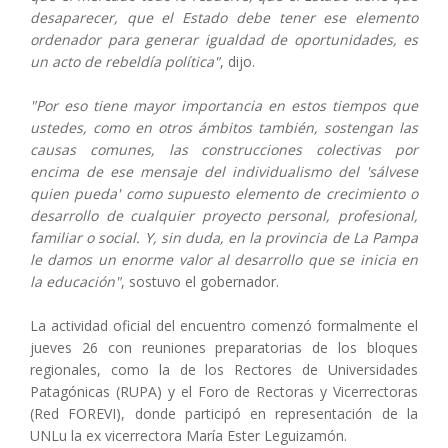
desaparecer, que el Estado debe tener ese elemento
ordenador para generar igualdad de oportunidades, es
un acto de rebeldía política"
, dijo.
"Por eso tiene mayor importancia en estos tiempos que
ustedes, como en otros ámbitos también, sostengan las
causas comunes, las construcciones colectivas por
encima de ese mensaje del individualismo del 'sálvese
quien pueda' como supuesto elemento de crecimiento o
desarrollo de cualquier proyecto personal, profesional,
familiar o social. Y, sin duda, en la provincia de La Pampa
le damos un enorme valor al desarrollo que se inicia en
la educación"
, sostuvo el gobernador.
La actividad oficial del encuentro comenzó formalmente el
jueves 26 con reuniones preparatorias de los bloques
regionales, como la de los Rectores de Universidades
Patagónicas (RUPA) y el Foro de Rectoras y Vicerrectoras
(Red FOREVI), donde participó en representación de la
UNLu la ex vicerrectora María Ester Leguizamón.