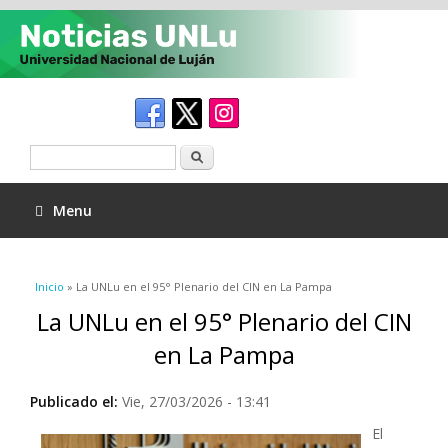
Buscar
Menu
Se encuentra usted aquí
Inicio
» La UNLu en el 95° Plenario del CIN en La Pampa
La UNLu en el 95° Plenario del CIN
en La Pampa
Publicado el:
Vie, 27/03/2026 - 13:41
El