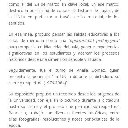
como el del 24 de marzo en clave local. En ese marco,
destacó la posibilidad de conocer la historia de Luján y de
la UNLu en particular a través de lo material, de los
sentidos.
En esa línea, propuso pensar las salidas educativas a los
sitios de memoria como una
“oportunidad pedagógica”
para romper la cotidianeidad del aula, generar experiencias
significativas en los estudiantes y acercar los procesos
históricos desde una dimensión sensible y situada.
Seguidamente, fue el turno de Analía Gómez, quien
presentó la ponencia “La UNLu durante la dictadura: su
cierre y reapertura (1976-1984)”.
Su exposición propuso un recorrido desde los orígenes de
la Universidad, con eje en lo ocurrido durante la dictadura
hasta su cierre y el proceso que permitió su reapertura.
Para ello, trabajó con diversas fuentes históricas, entre
ellas fotografías, resoluciones y notas periodísticas de la
época.