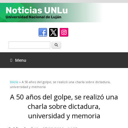
Buscar
Menu
Se encuentra usted aquí
Inicio
» A 50 años del golpe, se realizó una charla sobre dictadura,
universidad y memoria
A 50 años del golpe, se realizó una
charla sobre dictadura,
universidad y memoria