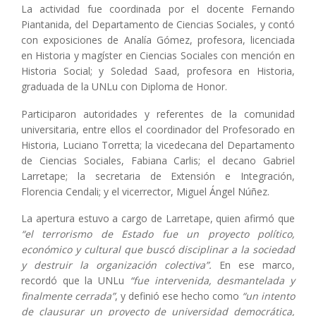
La actividad fue coordinada por el docente Fernando
Piantanida, del Departamento de Ciencias Sociales, y contó
con exposiciones de Analía Gómez, profesora, licenciada
en Historia y magíster en Ciencias Sociales con mención en
Historia Social; y Soledad Saad, profesora en Historia,
graduada de la UNLu con Diploma de Honor.
Participaron autoridades y referentes de la comunidad
universitaria, entre ellos el coordinador del Profesorado en
Historia, Luciano Torretta; la vicedecana del Departamento
de Ciencias Sociales, Fabiana Carlis; el decano Gabriel
Larretape; la secretaria de Extensión e Integración,
Florencia Cendali; y el vicerrector, Miguel Ángel Núñez.
La apertura estuvo a cargo de Larretape, quien afirmó que
“el terrorismo de Estado fue un proyecto político,
económico y cultural que buscó disciplinar a la sociedad
y destruir la organización colectiva”.
En ese marco,
recordó que la UNLu
“fue intervenida, desmantelada y
finalmente cerrada”
, y definió ese hecho como
“un intento
de clausurar un proyecto de universidad democrática,