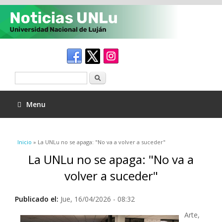
Buscar
Menu
Se encuentra usted aquí
Inicio
» La UNLu no se apaga: "No va a volver a suceder"
La UNLu no se apaga: "No va a
volver a suceder"
Publicado el:
Jue, 16/04/2026 - 08:32
Arte,