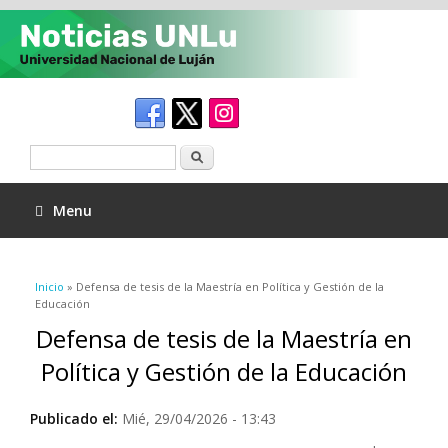
Buscar
Menu
Se encuentra usted aquí
Inicio
» Defensa de tesis de la Maestría en Política y Gestión de la
Educación
Defensa de tesis de la Maestría en
Política y Gestión de la Educación
Publicado el:
Mié, 29/04/2026 - 13:43