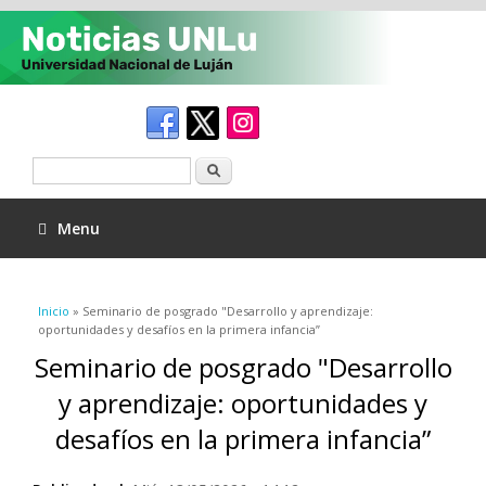
Buscar
Menu
Se encuentra usted aquí
Inicio
» Seminario de posgrado "Desarrollo y aprendizaje:
oportunidades y desafíos en la primera infancia”
Seminario de posgrado "Desarrollo
y aprendizaje: oportunidades y
desafíos en la primera infancia”