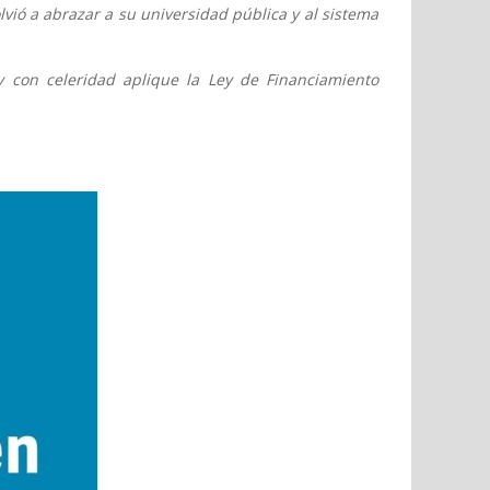
vió a abrazar a su universidad pública y al sistema
 con celeridad aplique la Ley de Financiamiento