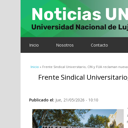
Inicio
Nosotros
Contacto
Se encuentra usted aquí
Inicio
» Frente Sindical Universitario, CIN y FUA reclaman nuevam
Frente Sindical Universitari
Publicado el:
Jue, 21/05/2026 - 10:10