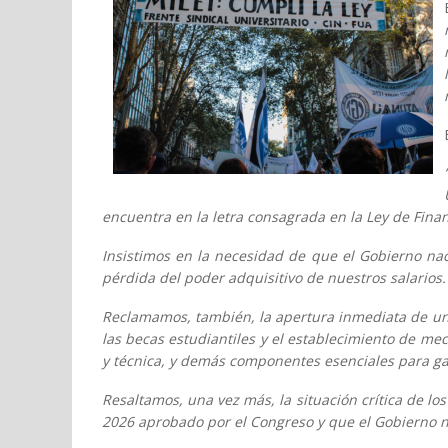
encuentra en la letra consagrada en la Ley de Fin
Insistimos en la necesidad de que el Gobierno nac
pérdida del poder adquisitivo de nuestros salarios.
Reclamamos, también, la apertura inmediata de una 
las becas estudiantiles y el establecimiento de me
y técnica, y demás componentes esenciales para gar
Resaltamos, una vez más, la situación crítica de lo
2026 aprobado por el Congreso y que el Gobierno n