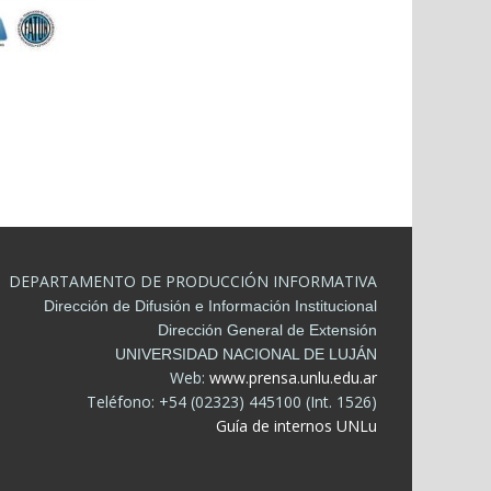
DEPARTAMENTO DE PRODUCCIÓN INFORMATIVA
Dirección de Difusión e Información Institucional
Dirección General de Extensión
UNIVERSIDAD NACIONAL DE LUJÁN
Web:
www.prensa.unlu.edu.ar
Teléfono: +54 (02323) 445100 (Int. 1526)
Guía de internos UNLu