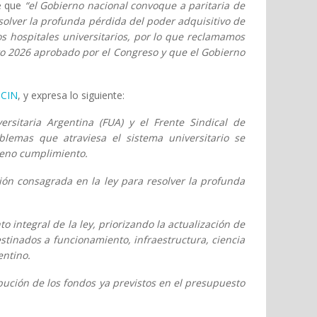
de que
“el Gobierno nacional convoque a paritaria de
solver la profunda pérdida del poder adquisitivo de
los hospitales universitarios, por lo que reclamamos
sto 2026 aprobado por el Congreso y que el Gobierno
l CIN
, y expresa lo siguiente:
versitaria Argentina (FUA) y el Frente Sindical de
blemas que atraviesa el sistema universitario se
leno cumplimiento.
ión consagrada en la ley para resolver la profunda
integral de la ley, priorizando la actualización de
stinados a funcionamiento, infraestructura, ciencia
entino.
ibución de los fondos ya previstos en el presupuesto