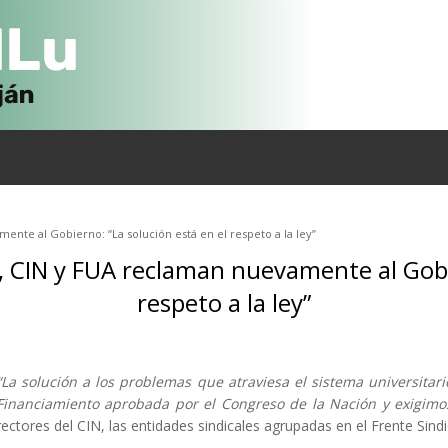
ente al Gobierno: “La solución está en el respeto a la ley”
o, CIN y FUA reclaman nuevamente al Gobi
respeto a la ley”
“La solución a los problemas que atraviesa el sistema universitar
Financiamiento aprobada por el Congreso de la Nación y exigimo
rectores del CIN, las entidades sindicales agrupadas en el Frente Sindic