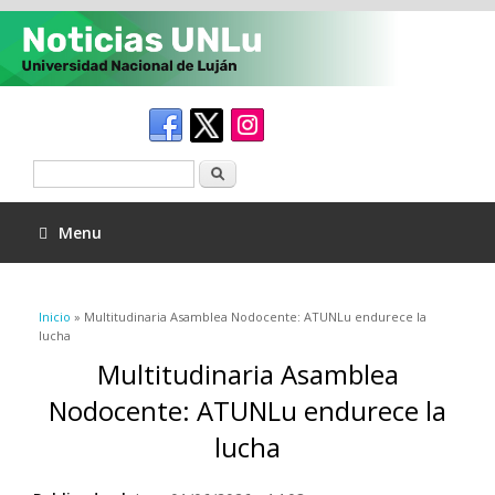
Buscar
Menu
Se encuentra usted aquí
Inicio
» Multitudinaria Asamblea Nodocente: ATUNLu endurece la
lucha
Multitudinaria Asamblea
Nodocente: ATUNLu endurece la
lucha