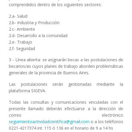
comprendidos dentro de los siguientes sectores:
2.a- Salud
2.b- Industria y Producción
2.c- Ambiente
2.d- Desarrollo a la comunidad
2.e- Trabajo
2.f- Seguridad
3 - Línea abierta: se asignarán becas a las postulaciones de
becarios/as cuyos planes de trabajo aborden problemáticas
generales de la provincia de Buenos Aires.
Las postulaciones serán gestionadas mediante la
plataforma SIGEVA.
Todas las consultas y comunicaciones vinculadas con el
presente llamado deberán efectuarse a la dirección de
correo electrónico
seguimientoactividadcientifica@gmail.com
o a los teléfonos
0221-4217374 int. 115 ó 136 en el horario de 9 a 14 hs