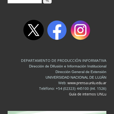
Formulario de búsqueda
DEPARTAMENTO DE PRODUCCIÓN INFORMATIVA
Dirección de Difusión e Información Institucional
Dirección General de Extensión
UNIVERSIDAD NACIONAL DE LUJÁN
Web:
www.prensa.unlu.edu.ar
Teléfono: +54 (02323) 445100 (Int. 1526)
Guía de internos UNLu