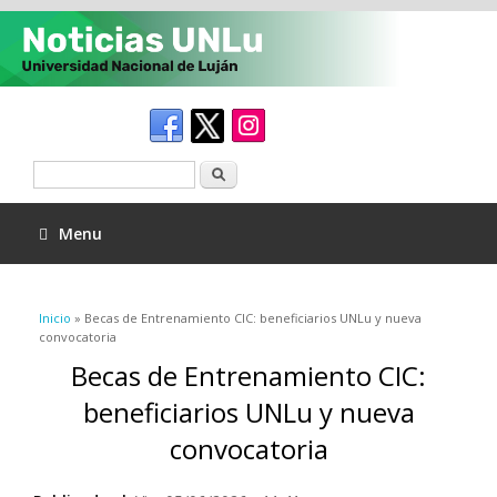
Buscar
Menu
Se encuentra usted aquí
Inicio
» Becas de Entrenamiento CIC: beneficiarios UNLu y nueva
convocatoria
Becas de Entrenamiento CIC:
beneficiarios UNLu y nueva
convocatoria