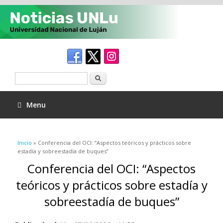
Buscar
Menu
Se encuentra usted aquí
Inicio
» Conferencia del OCI: “Aspectos teóricos y prácticos sobre
estadía y sobreestadía de buques”
Conferencia del OCI: “Aspectos
teóricos y prácticos sobre estadía y
sobreestadía de buques”