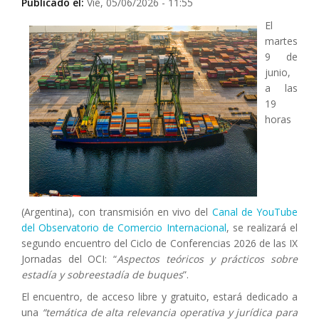
Publicado el:
Vie, 05/06/2026 - 11:55
El
martes
9 de
junio,
a las
19
horas
(Argentina), con transmisión en vivo del
Canal de YouTube
del Observatorio de Comercio Internacional
, se realizará el
segundo encuentro del Ciclo de Conferencias 2026 de las IX
Jornadas del OCI: “
Aspectos teóricos y prácticos sobre
estadía y sobreestadía de buques
”.
El encuentro, de acceso libre y gratuito, estará dedicado a
una
“temática de alta relevancia operativa y jurídica para