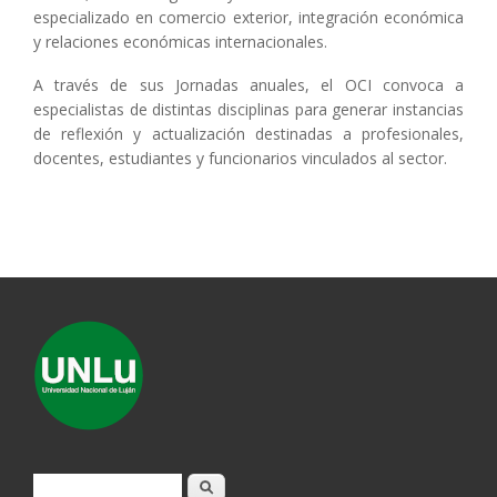
especializado en comercio exterior, integración económica
y relaciones económicas internacionales.
A través de sus Jornadas anuales, el OCI convoca a
especialistas de distintas disciplinas para generar instancias
de reflexión y actualización destinadas a profesionales,
docentes, estudiantes y funcionarios vinculados al sector.
Formulario de búsqueda
Buscar