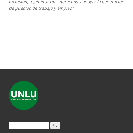
inclusión, a generar más derechos y apoyar la generación
de puestos de trabajo y empleo"
.
Formulario de búsqueda
Buscar