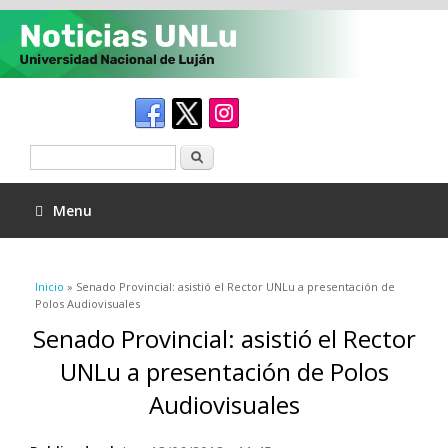
Buscar
Menu
Se encuentra usted aquí
Inicio
» Senado Provincial: asistió el Rector UNLu a presentación de
Polos Audiovisuales
Senado Provincial: asistió el Rector
UNLu a presentación de Polos
Audiovisuales