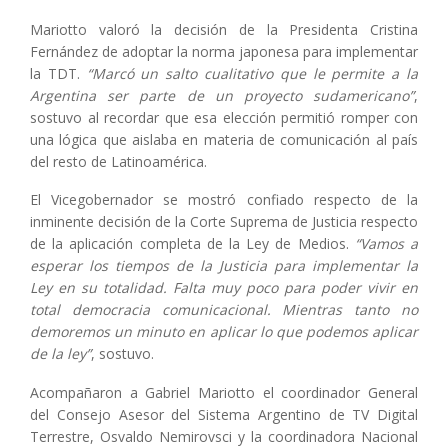
Mariotto valoró la decisión de la Presidenta Cristina
Fernández de adoptar la norma japonesa para implementar
la TDT.
“Marcó un salto cualitativo que le permite a la
Argentina ser parte de un proyecto sudamericano”
,
sostuvo al recordar que esa elección permitió romper con
una lógica que aislaba en materia de comunicación al país
del resto de Latinoamérica.
El Vicegobernador se mostró confiado respecto de la
inminente decisión de la Corte Suprema de Justicia respecto
de la aplicación completa de la Ley de Medios.
“Vamos a
esperar los tiempos de la Justicia para implementar la
Ley en su totalidad. Falta muy poco para poder vivir en
total democracia comunicacional. Mientras tanto no
demoremos un minuto en aplicar lo que podemos aplicar
de la ley”
, sostuvo.
Acompañaron a Gabriel Mariotto el coordinador General
del Consejo Asesor del Sistema Argentino de TV Digital
Terrestre, Osvaldo Nemirovsci y la coordinadora Nacional