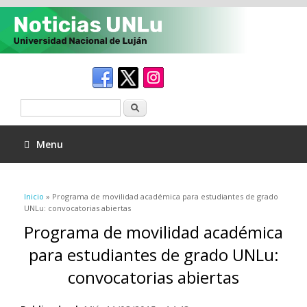
Buscar
Menu
Se encuentra usted aquí
Inicio
» Programa de movilidad académica para estudiantes de grado
UNLu: convocatorias abiertas
Programa de movilidad académica
para estudiantes de grado UNLu:
convocatorias abiertas