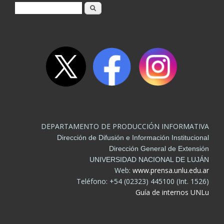
Formulario de búsqueda
Buscar
DEPARTAMENTO DE PRODUCCIÓN INFORMATIVA
Dirección de Difusión e Información Institucional
Dirección General de Extensión
UNIVERSIDAD NACIONAL DE LUJÁN
Web:
www.prensa.unlu.edu.ar
Teléfono: +54 (02323) 445100 (Int. 1526)
Guía de internos UNLu