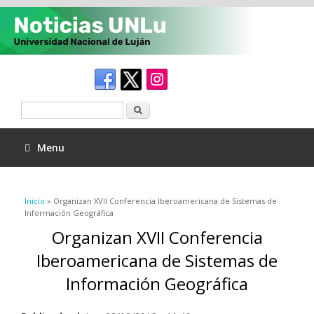
Buscar
Menu
Se encuentra usted aquí
Inicio
» Organizan XVII Conferencia Iberoamericana de Sistemas de
Información Geográfica
Organizan XVII Conferencia
Iberoamericana de Sistemas de
Información Geográfica