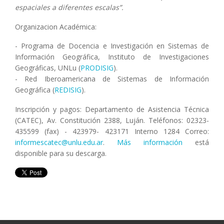
espaciales a diferentes escalas”.
Organizacion Académica:
- Programa de Docencia e Investigación en Sistemas de
Información Geográfica, Instituto de Investigaciones
Geográficas, UNLu (
PRODISIG
).
- Red Iberoamericana de Sistemas de Información
Geográfica (
REDISIG
).
Inscripción y pagos: Departamento de Asistencia Técnica
(CATEC), Av. Constitución 2388, Luján. Teléfonos: 02323-
435599 (fax) - 423979- 423171 Interno 1284 Correo:
informescatec@unlu.edu.ar
.
Más información
está
disponible para su descarga.