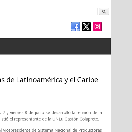
Buscar
s de Latinoamérica y el Caribe
 y viernes 8 de junio se desarrolló la reunión de la
sistió el representante de la UNLu Gastón Colaprete.
el Vicepresidente de Sistema Nacional de Productoras