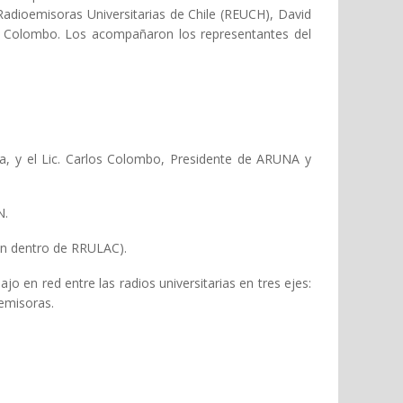
Radioemisoras Universitarias de Chile (REUCH), David
os Colombo. Los acompañaron los representantes del
ia, y el Lic. Carlos Colombo, Presidente de ARUNA y
N.
ón dentro de RRULAC).
en red entre las radios universitarias en tres ejes:
 emisoras.