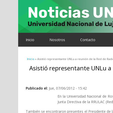
Inicio
Nosotros
Contacto
Se encuentra usted aquí
Inicio
» Asistió representante UNLu a reunión de la Red de Radio
Asistió representante UNLu a 
Publicado el:
Jue, 07/06/2012 - 15:42
En la Universidad Nacional de Ro
Junta Directiva de la RRULAC (Red
También se encontraron presentes el Presidente de l