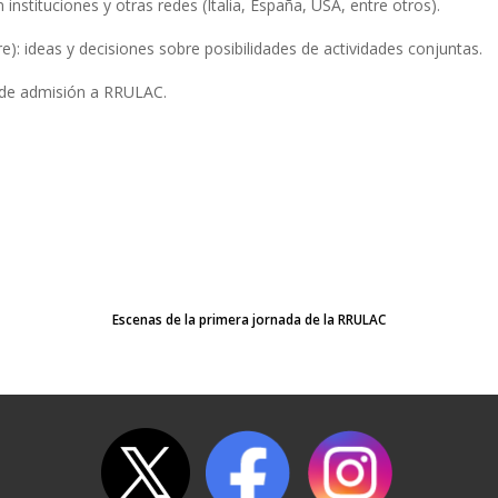
nstituciones y otras redes (Italia, España, USA, entre otros).
re): ideas y decisiones sobre posibilidades de actividades conjuntas.
s de admisión a RRULAC.
Escenas de la primera jornada de la RRULAC