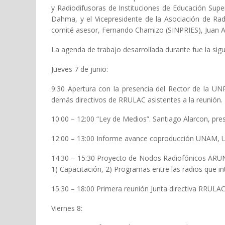
y Radiodifusoras de Instituciones de Educación Supe
Dahma, y el Vicepresidente de la Asociación de Ra
comité asesor, Fernando Chamizo (SINPRIES), Juan A
La agenda de trabajo desarrollada durante fue la sigu
Jueves 7 de junio:
9:30 Apertura con la presencia del Rector de la UN
demás directivos de RRULAC asistentes a la reunión.
10:00 – 12:00 “Ley de Medios”. Santiago Alarcon, pr
12:00 – 13:00 Informe avance coproducción UNAM, UN
14:30 – 15:30 Proyecto de Nodos Radiofónicos ARUNA 
1) Capacitación, 2) Programas entre las radios que i
15:30 – 18:00 Primera reunión Junta directiva RRULA
Viernes 8: