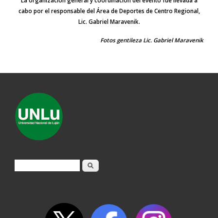
La organización general y coordinación del evento fue llevada a
cabo por el responsable del Área de Deportes de Centro Regional,
Lic. Gabriel Maravenik.
Fotos gentileza Lic. Gabriel Maravenik
Formulario de búsqueda
Buscar