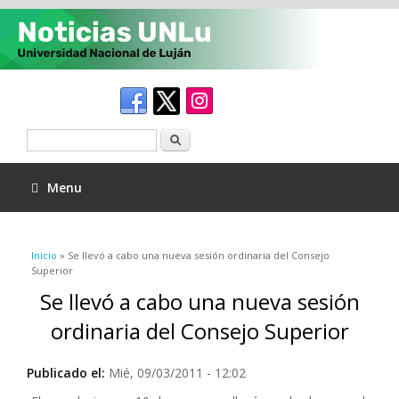
Buscar
Menu
Se encuentra usted aquí
Inicio
» Se llevó a cabo una nueva sesión ordinaria del Consejo
Superior
Se llevó a cabo una nueva sesión
ordinaria del Consejo Superior
Publicado el:
Mié, 09/03/2011 - 12:02