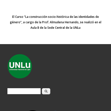
El Curso “La construcción socio-histórica de las identidades de
género”, a cargo de la Prof. Almudena Hernando,
se realizó
en el
Aula B d
e la Sede Central de la UNLu
Formulario de búsqueda
Buscar