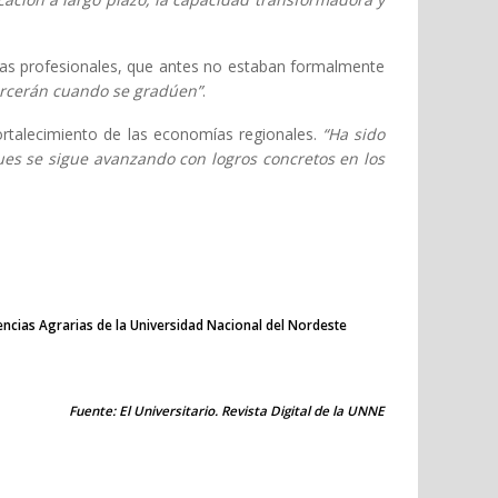
icas profesionales, que antes no estaban formalmente
ercerán cuando se gradúen”
.
ortalecimiento de las economías regionales.
“Ha sido
ues se sigue avanzando con logros concretos en los
iencias Agrarias de la Universidad Nacional del Nordeste
Fuente: El Universitario. Revista Digital de la UNNE