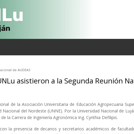
Nacional de AUDEAS
NLu asistieron a la Segunda Reunión N
ional de la Asociación Universitaria de Educación Agropecuaria Sup
dad Nacional del Nordeste (UNNE). Por la Universidad Nacional de Luj
de la Carrera de Ingeniería Agronómica Ing. Cynthia Defilipis.
on la presencia de decanos y secretarios académicos de facultade