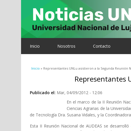
Inicio
Nosotros
Contacto
Se encuentra usted aquí
Inicio
» Representantes UNLu asistieron a la Segunda Reunión 
Representantes U
Publicado el:
Mar, 04/09/2012 - 12:06
En el marco de la II Reunión Nac
Ciencias Agrarias de la Universi
de Tecnología Dra. Susana Vidales, y la Coordinadora 
Esta II Reunión Nacional de AUDEAS se desarrolló c