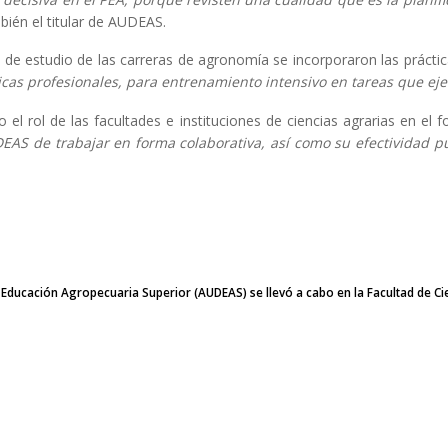
ién el titular de AUDEAS.
s de estudio de las carreras de agronomía se incorporaron las práct
cas profesionales, para entrenamiento intensivo en tareas que ej
rol de las facultades e instituciones de ciencias agrarias en el f
DEAS de trabajar en forma colaborativa, así como su efectividad p
e Educación Agropecuaria Superior (AUDEAS) se llevó a cabo en la Facultad de C