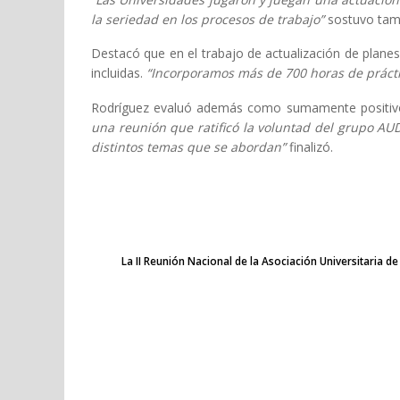
la seriedad en los procesos de trabajo”
sostuvo tamb
Destacó que en el trabajo de actualización de plane
incluidas.
“Incorporamos más de 700 horas de prácti
Rodríguez evaluó además como sumamente positivo el 
una reunión que ratificó la voluntad del grupo AU
distintos temas que se abordan”
finalizó.
La II Reunión Nacional de la Asociación Universitaria d