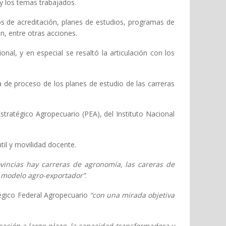
 y los temas trabajados.
s de acreditación, planes de estudios, programas de
n, entre otras acciones.
nal, y en especial se resaltó la articulación con los
de proceso de los planes de estudio de las carreras
Estratégico Agropecuario (PEA), del Instituto Nacional
til y movilidad docente.
ovincias hay carreras de agronomía, las careras de
 modelo agro-exportador”
.
égico Federal Agropecuario
“con una mirada objetiva
cación a largo plazo, la capacidad transformadora y