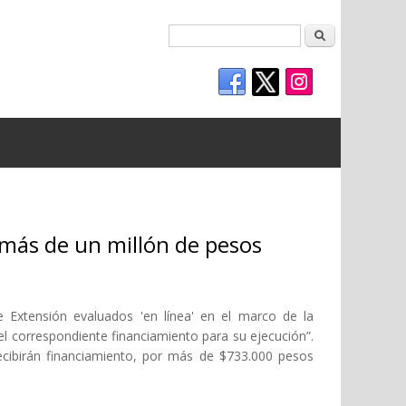
Buscar
 más de un millón de pesos
e Extensión evaluados 'en línea' en el marco de la
l correspondiente financiamiento para su ejecución”.
cibirán financiamiento, por más de $733.000 pesos