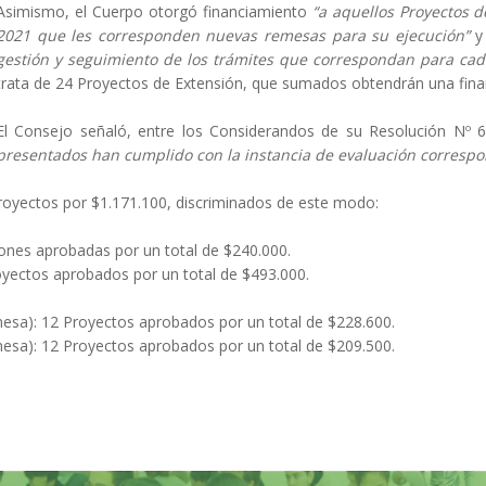
Asimismo, el Cuerpo otorgó financiamiento
“a aquellos Proyectos 
2021 que les corresponden nuevas remesas para su ejecución”
y 
gestión y seguimiento de los trámites que correspondan para cad
trata de 24 Proyectos de Extensión, que sumados obtendrán una fina
El Consejo señaló, entre los Considerandos de su Resolución Nº 
presentados han cumplido con la instancia de evaluación correspo
Proyectos por $1.171.100, discriminados de este modo:
iones aprobadas por un total de $240.000.
oyectos aprobados por un total de $493.000.
mesa): 12 Proyectos aprobados por un total de $228.600.
mesa): 12 Proyectos aprobados por un total de $209.500.