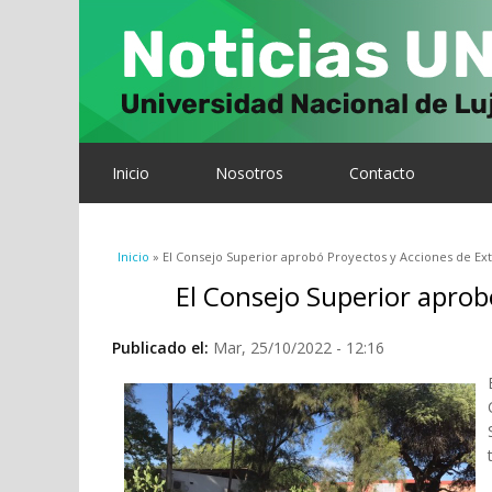
Inicio
Nosotros
Contacto
Se encuentra usted aquí
Inicio
» El Consejo Superior aprobó Proyectos y Acciones de Ex
El Consejo Superior aprob
Publicado el:
Mar, 25/10/2022 - 12:16