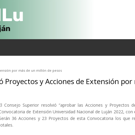
tensión por más de un millón de pesos
ó Proyectos y Acciones de Extensión por
El Consejo Superior resolvió “aprobar las Acciones y Proyectos d
Convocatoria de Extensión Universidad Nacional de Luján 2022, con e
Serán 36 Acciones y 23 Proyectos de esta Convocatoria los que re
totales.