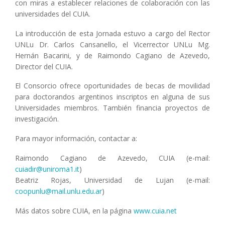
con miras a establecer relaciones de colaboración con las
universidades del CUIA.
La introducción de esta Jornada estuvo a cargo del Rector
UNLu Dr. Carlos Cansanello, el Vicerrector UNLu Mg.
Hernán Bacarini, y de Raimondo Cagiano de Azevedo,
Director del CUIA.
El Consorcio ofrece oportunidades de becas de movilidad
para doctorandos argentinos inscriptos en alguna de sus
Universidades miembros. También financia proyectos de
investigación.
Para mayor información, contactar a:
Raimondo Cagiano de Azevedo, CUIA (e-mail:
cuiadir@uniroma1.it
)
Beatriz Rojas, Universidad de Lujan (e-mail:
coopunlu@mail.unlu.edu.ar
)
Más datos sobre CUIA, en la página
www.cuia.net