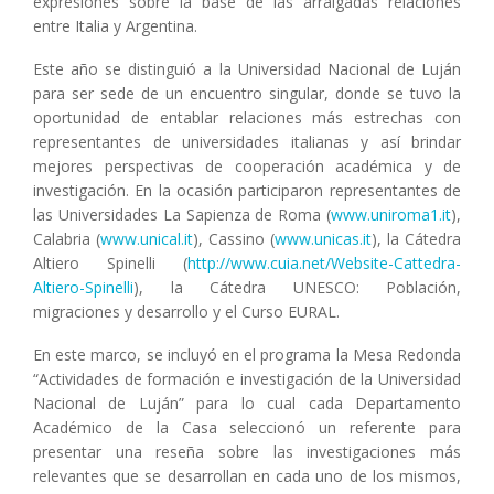
expresiones sobre la base de las arraigadas relaciones
entre Italia y Argentina.
Este año se distinguió a la Universidad Nacional de Luján
para ser sede de un encuentro singular, donde se tuvo la
oportunidad de entablar relaciones más estrechas con
representantes de universidades italianas y así brindar
mejores perspectivas de cooperación académica y de
investigación. En la ocasión participaron representantes de
las Universidades La Sapienza de Roma (
www.uniroma1.it
),
Calabria (
www.unical.it
), Cassino (
www.unicas.it
), la Cátedra
Altiero Spinelli (
http://www.cuia.net/Website-Cattedra-
Altiero-Spinelli
), la Cátedra UNESCO: Población,
migraciones y desarrollo y el Curso EURAL.
En este marco, se incluyó en el programa la Mesa Redonda
“Actividades de formación e investigación de la Universidad
Nacional de Luján” para lo cual cada Departamento
Académico de la Casa seleccionó un referente para
presentar una reseña sobre las investigaciones más
relevantes que se desarrollan en cada uno de los mismos,