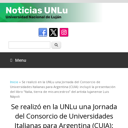
Buscar
Menu
Se encuentra usted aquí
Inicio
» Se realizó en la UNLu una Jornada del Consorcio de
Universidades Italianas para Argentina (CUIA): incluyó la presentación
del libro “Italia, tierra de mis ancestros” del artista lujanense Luis
Nápoli
Se realizó en la UNLu una Jornada
del Consorcio de Universidades
Italianas para Argentina (CUIA):