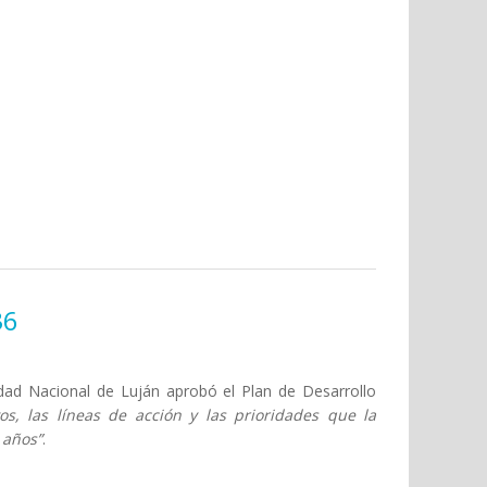
36
idad Nacional de Luján aprobó el Plan de Desarrollo
vos, las líneas de acción y las prioridades que la
 años”
.
titucional 2026-2036