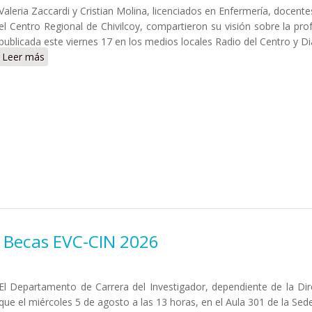
Valeria Zaccardi y Cristian Molina, licenciados en Enfermería, docente
el Centro Regional de Chivilcoy, compartieron su visión sobre la pro
publicada este viernes 17 en los medios locales Radio del Centro y D
Leer más
sobre Docentes de enfermería destacaron en medios de Chiv
a Becas EVC-CIN 2026
El Departamento de Carrera del Investigador, dependiente de la Di
que el miércoles 5 de agosto a las 13 horas, en el Aula 301 de la Sed