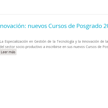
 Innovación: nuevos Cursos de Posgrado 
La Especialización en Gestión de la Tecnología y la Innovación de l
del sector socio-productivo a inscribirse en sus nuevos Cursos de Po
Leer más
sobre Gestión de la Tecnología y la Innovación: nuevos C