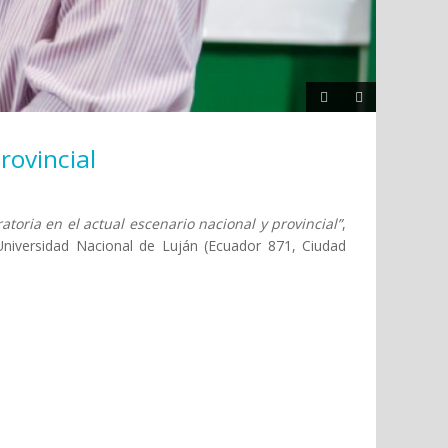
rovincial
atoria en el actual escenario nacional y provincial”
,
niversidad Nacional de Luján (Ecuador 871, Ciudad
nario nacional y provincial