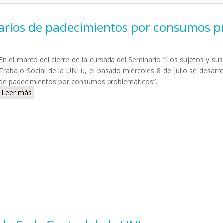
narios de padecimientos por consumos p
En el marco del cierre de la cursada del Seminario “Los sujetos y su
Trabajo Social de la UNLu, el pasado miércoles 8 de julio se desarr
de padecimientos por consumos problemáticos”.
Leer más
sobre Jornada “Viejos y nuevos escenarios de padecimien