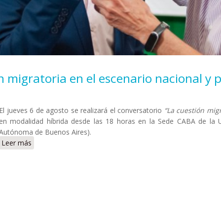
 migratoria en el escenario nacional y p
El jueves 6 de agosto se realizará el conversatorio
“La cuestión migr
en modalidad híbrida desde las 18 horas en la Sede CABA de la U
Autónoma de Buenos Aires).
Leer más
sobre Conversatorio sobre la cuestión migratoria en el esce