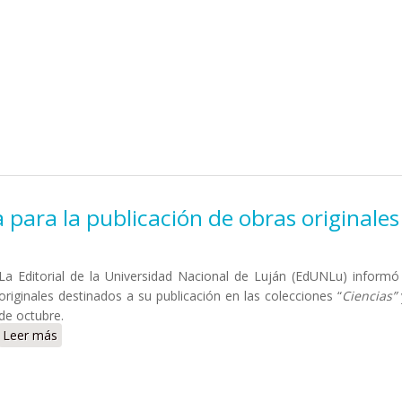
para la publicación de obras originales
La Editorial de la Universidad Nacional de Luján (EdUNLu) informó
originales destinados a su publicación en las colecciones “
Ciencias”
de octubre.
Leer más
sobre EdUNLu prorrogó convocatoria para la publicación de