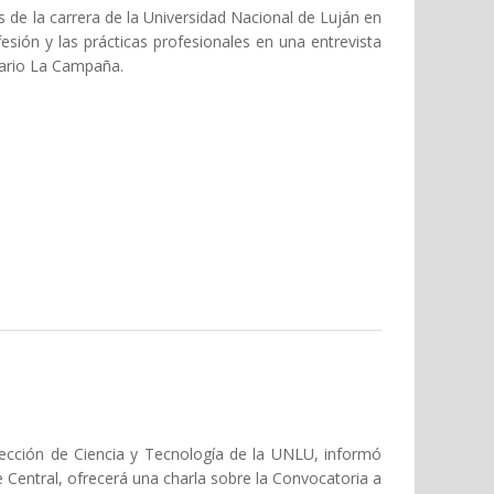
s de la carrera de la Universidad Nacional de Luján en
fesión y las prácticas profesionales en una entrevista
iario La Campaña.
ilcoy las características de esta carrera UNLu
rección de Ciencia y Tecnología de la UNLU, informó
e Central, ofrecerá una charla sobre la Convocatoria a