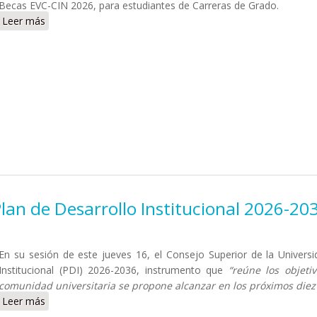
Becas EVC-CIN 2026, para estudiantes de Carreras de Grado.
Leer más
sobre Charla sobre la Convocatoria a Becas EVC-CIN 2026
Plan de Desarrollo Institucional 2026-20
En su sesión de este jueves 16, el Consejo Superior de la Univers
Institucional (PDI) 2026-2036, instrumento que
“reúne los objeti
comunidad universitaria se propone alcanzar en los próximos diez
Leer más
sobre El Consejo Superior aprobó el Plan de Desarrollo Ins