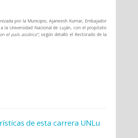
anizada por la Municipio, Ajaneesh Kumar, Embajador
o a la Universidad Nacional de Luján, con el propósito
n el país asiático”
, según detalló el Rectorado de la
a UNLu
rísticas de esta carrera UNLu