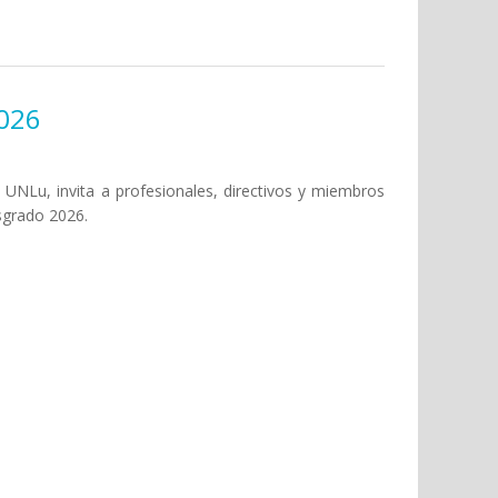
2026
a UNLu, invita a profesionales, directivos y miembros
sgrado 2026.
ursos de Posgrado 2026