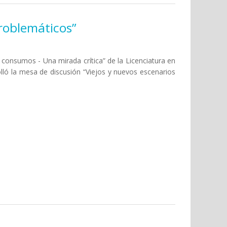
roblemáticos”
s consumos - Una mirada crítica” de la Licenciatura en
olló la mesa de discusión “Viejos y nuevos escenarios
tos por consumos problemáticos”