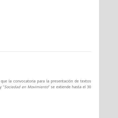
 que la convocatoria para la presentación de textos
y “
Sociedad en Movimiento
” se extiende hasta el 30
 obras originales