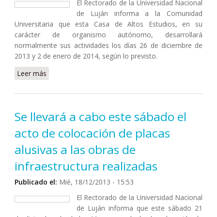
El Rectorado de la Universidad Nacional
de Luján informa a la Comunidad
Universitaria que esta Casa de Altos Estudios, en su
carácter de organismo autónomo, desarrollará
normalmente sus actividades los días 26 de diciembre de
2013 y 2 de enero de 2014, según lo previsto.
Leer más
sobre Comunicado del Rectorado: la Casa
desarrollará normalmente sus actividades los
próximos 26 de diciembre y 2 de enero
Se llevará a cabo este sábado el
acto de colocación de placas
alusivas a las obras de
infraestructura realizadas
Publicado el:
Mié, 18/12/2013 - 15:53
El Rectorado de la Universidad Nacional
de Luján informa que este sábado 21