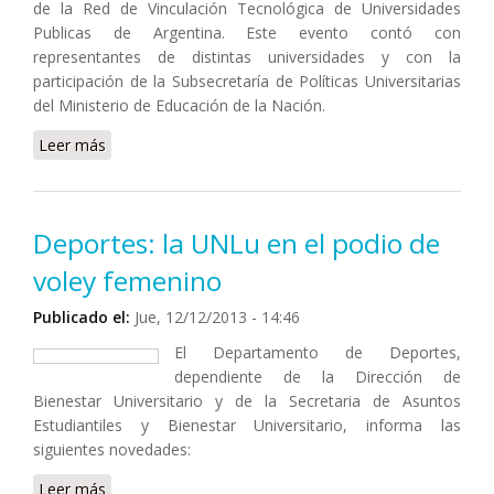
de la Red de Vinculación Tecnológica de Universidades
Publicas de Argentina. Este evento contó con
representantes de distintas universidades y con la
participación de la Subsecretaría de Políticas Universitarias
del Ministerio de Educación de la Nación.
Leer más
sobre Plenario de la Red de Vinculación Tecnológica
en la UNCAus
Deportes: la UNLu en el podio de
voley femenino
Publicado el:
Jue, 12/12/2013 - 14:46
El Departamento de Deportes,
dependiente de la Dirección de
Bienestar Universitario y de la Secretaria de Asuntos
Estudiantiles y Bienestar Universitario, informa las
siguientes novedades:
Leer más
sobre Deportes: la UNLu en el podio de voley