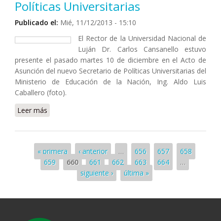
Políticas Universitarias
Publicado el:
Mié, 11/12/2013 - 15:10
El Rector de la Universidad Nacional de
Luján Dr. Carlos Cansanello estuvo
presente el pasado martes 10 de diciembre en el Acto de
Asunción del nuevo Secretario de Políticas Universitarias del
Ministerio de Educación de la Nación, Ing. Aldo Luis
Caballero (foto).
Leer más
sobre Asistió el Rector UNLu al acto de asunción del
nuevo Secretario de Políticas Universitarias
Páginas
« primera
‹ anterior
…
656
657
658
659
660
661
662
663
664
…
siguiente ›
última »