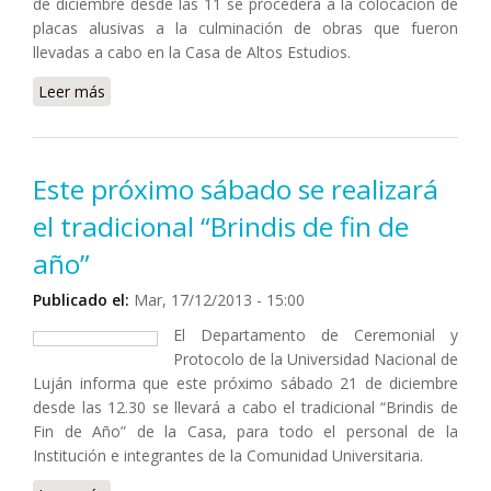
de diciembre desde las 11 se procederá a la colocación de
placas alusivas a la culminación de obras que fueron
llevadas a cabo en la Casa de Altos Estudios.
Leer más
sobre Se llevará a cabo este sábado el acto de
colocación de placas alusivas a las obras de
infraestructura realizadas
Este próximo sábado se realizará
el tradicional “Brindis de fin de
año”
Publicado el:
Mar, 17/12/2013 - 15:00
El Departamento de Ceremonial y
Protocolo de la Universidad Nacional de
Luján informa que este próximo sábado 21 de diciembre
desde las 12.30 se llevará a cabo el tradicional “Brindis de
Fin de Año” de la Casa, para todo el personal de la
Institución e integrantes de la Comunidad Universitaria.