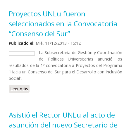
personal UNLu
Proyectos UNLu fueron
seleccionados en la Convocatoria
“Consenso del Sur”
Publicado el:
Mié, 11/12/2013 - 15:12
La Subsecretaría de Gestión y Coordinación
de Políticas Universitarias anunció los
resultados de la 1º convocatoria a Proyectos del Programa
“Hacia un Consenso del Sur para el Desarrollo con Inclusión
Social”.
Leer más
sobre Proyectos UNLu fueron seleccionados en la
Convocatoria “Consenso del Sur”
Asistió el Rector UNLu al acto de
asunción del nuevo Secretario de