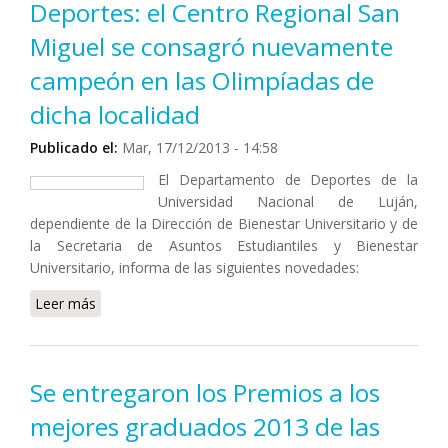
Deportes: el Centro Regional San
Miguel se consagró nuevamente
campeón en las Olimpíadas de
dicha localidad
Publicado el:
Mar, 17/12/2013 - 14:58
El Departamento de Deportes de la
Universidad Nacional de Luján,
dependiente de la Dirección de Bienestar Universitario y de
la Secretaria de Asuntos Estudiantiles y Bienestar
Universitario, informa de las siguientes novedades:
Leer más
sobre Deportes: el Centro Regional San Miguel se
consagró nuevamente campeón en las Olimpíadas de
dicha localidad
Se entregaron los Premios a los
mejores graduados 2013 de las