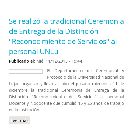
obligatorio de DASMI
Se realizó la tradicional Ceremonia
de Entrega de la Distinción
"Reconocimiento de Servicios" al
personal UNLu
Publicado el:
Mié, 11/12/2013 - 15:44
El Departamento de Ceremonial y
Protocolo de la Universidad Nacional de
Luján organizó y llevó a cabo el pasado miércoles 11 de
diciembre la tradicional Ceremonia de Entrega de la
Distinción "Reconocimiento de Servicios" al personal
Docente y Nodocente que cumplió 15 y 25 años de trabajo
en la Institución.
Leer más
sobre Se realizó la tradicional Ceremonia de Entrega
de la Distinción "Reconocimiento de Servicios" al