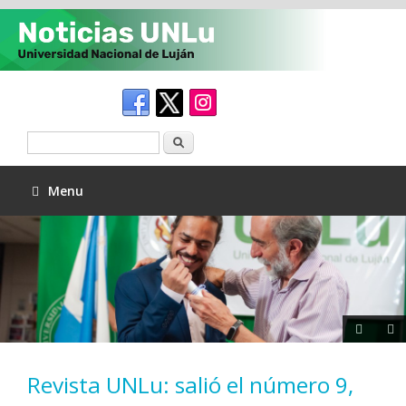
Buscar
Menu
Revista UNLu: salió el número 9,