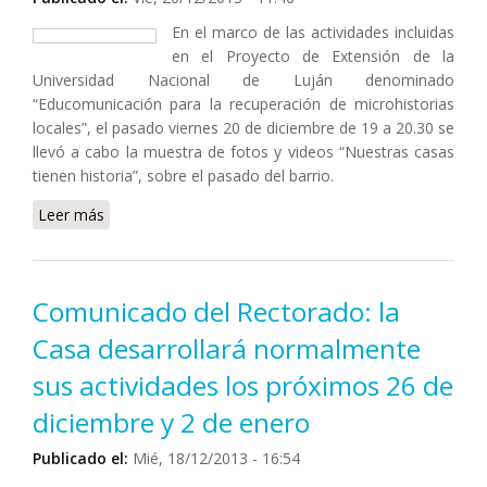
En el marco de las actividades incluidas
en el Proyecto de Extensión de la
Universidad Nacional de Luján denominado
“Educomunicación para la recuperación de microhistorias
locales”, el pasado viernes 20 de diciembre de 19 a 20.30 se
llevó a cabo la muestra de fotos y videos “Nuestras casas
tienen historia”, sobre el pasado del barrio.
Leer más
sobre Participaron docentes de la UNLu en una
Muestra de fotos y videos en Moreno
Comunicado del Rectorado: la
Casa desarrollará normalmente
sus actividades los próximos 26 de
diciembre y 2 de enero
Publicado el:
Mié, 18/12/2013 - 16:54