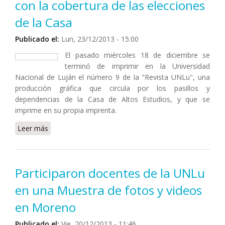
con la cobertura de las elecciones
de la Casa
Publicado el:
Lun, 23/12/2013 - 15:00
El pasado miércoles 18 de diciembre se
terminó de imprimir en la Universidad
Nacional de Luján el número 9 de la "Revista UNLu", una
producción gráfica que circula por los pasillos y
dependencias de la Casa de Altos Estudios, y que se
imprime en su propia imprenta.
Leer más
sobre Revista UNLu: salió el número 9, con la
cobertura de las elecciones de la Casa
Participaron docentes de la UNLu
en una Muestra de fotos y videos
en Moreno
Publicado el:
Vie, 20/12/2013 - 11:46