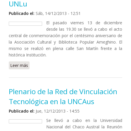
UNLu
Publicado el:
Sáb, 14/12/2013 - 12:51
El pasado viernes 13 de diciembre
desde las 19.30 se llevó a cabo el acto
central de conmemoración por el centésimo aniversario de
la Asociación Cultural y Biblioteca Popular Ameghino. El
mismo se realizó en plena calle San Martín frente a la
histórica Institución.
Leer más
sobre Se conmemoró el centenario de la Biblioteca
Ameghino de Luján: estuvo presente el Vicerrector
UNLu
Plenario de la Red de Vinculación
Tecnológica en la UNCAus
Publicado el:
Jue, 12/12/2013 - 14:55
Se llevó a cabo en la Universidad
Nacional del Chaco Austral la Reunión