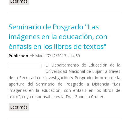
Leer más
sobre Este próximo sábado se realizará el tradicional
“Brindis de fin de año”
Seminario de Posgrado "Las
imágenes en la educación, con
énfasis en los libros de textos"
Publicado el:
Mar, 17/12/2013 - 14:59
El Departamento de Educación de la
Universidad Nacional de Luján, a través
de la Secretaría de Investigación y Posgrado, informa de la
apertura del Seminario de Posgrado a Distancia “Las
imágenes en la educación, con énfasis en los libros de
texto”, cuya responsable es la Dra. Gabriela Cruder.
Leer más
sobre Seminario de Posgrado "Las imágenes en la
educación, con énfasis en los libros de textos"