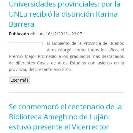
Universidades provinciales: por la
UNLu recibió la distinción Karina
Barrera
Publicado el:
Lun, 16/12/2013 - 23:07
El Gobierno de la Provincia de Buenos
Aires otorgó, como todos los años, el
Premio Mejor Promedio a los graduados más destacados
de diferentes Casas de Altos Estudios con asiento en la
provincia, del presente año 2013.
Leer más
sobre Se entregaron los Premios a los mejores
graduados 2013 de las Universidades provinciales: por
la UNLu recibió la distinción Karina Barrera
Se conmemoró el centenario de la
Biblioteca Ameghino de Luján:
estuvo presente el Vicerrector